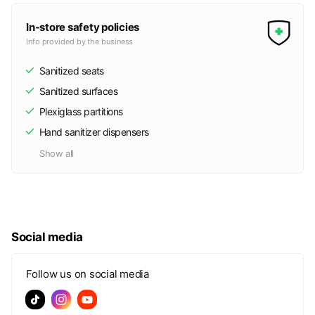
In-store safety policies
Info provided by the business
Sanitized seats
Sanitized surfaces
Plexiglass partitions
Hand sanitizer dispensers
Show all
Social media
Follow us on social media