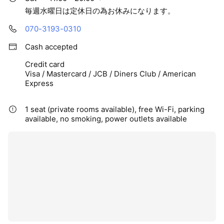
毎週水曜日は定休日の為お休みになります。
070-3193-0310
Cash accepted
Credit card
Visa / Mastercard / JCB / Diners Club / American
Express
1 seat (private rooms available), free Wi-Fi, parking
available, no smoking, power outlets available