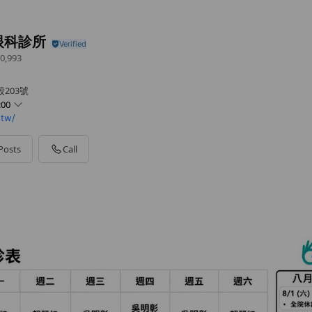
眼科診所
0,993
203號
:00
.tw/
0 - 20:30
 - 17:00
Posts
Call
0 - 20:30
0 - 17:00
- 20:30