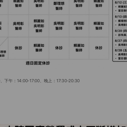
0、下午：14:00-17:00、晚上：17:30-20:30
⬇️
診，全院休診一日
午及晚上休診