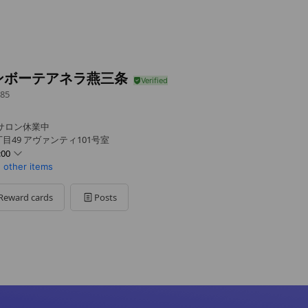
ンボーテアネラ燕三条
85
サロン休業中
丁目49 アヴァンティ101号室
:00
1 other items
Reward cards
Posts
合もございますので、事前にお問合せ下さい。