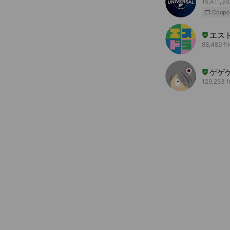
15,411,36
Coupo
エス
88,489 fr
ゲゲ
129,253 f