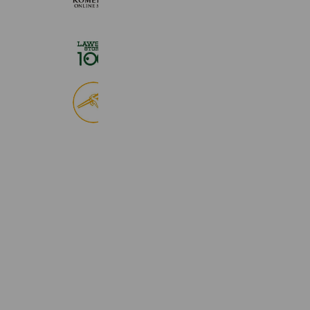
660,534 friends
ローソンストア１００
2,725,244 friends
食べログ
9,046,512 friends