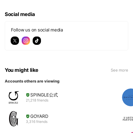
Social media
Follow us on social media
You might like
See more
Accounts others are viewing
SPINGLE公式
21,218 friends
GOYARD
3,316 friends