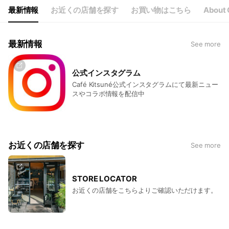
最新情報
お近くの店舗を探す
お買い物はこちら
About 
最新情報
See more
公式インスタグラム
Café Kitsuné公式インスタグラムにて最新ニュー
スやコラボ情報を配信中
お近くの店舗を探す
See more
STORE LOCATOR
お近くの店舗をこちらよりご確認いただけます。