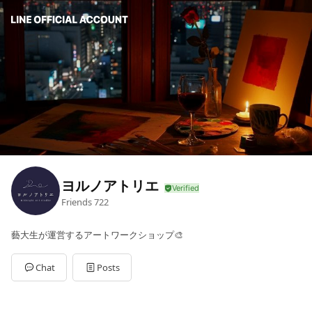
ヨルノアトリエ
Friends
722
藝大生が運営するアートワークショップ🎨
Chat
Posts