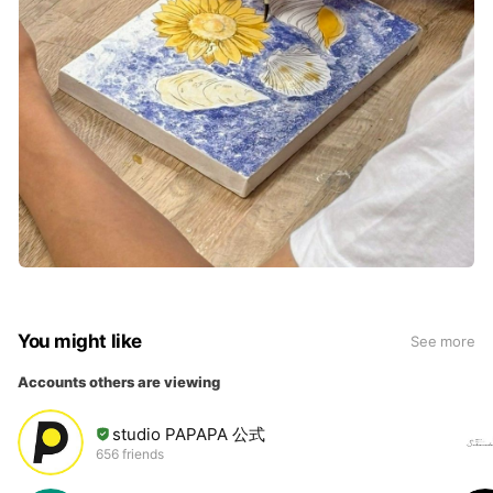
You might like
See more
Accounts others are viewing
studio PAPAPA 公式
656 friends