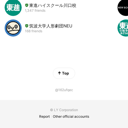
東進ハイスクール川口校
1,347 friends
筑波大学人形劇団NEU
168 friends
Top
@162ufqec
© LY Corporation
Report
Other official accounts