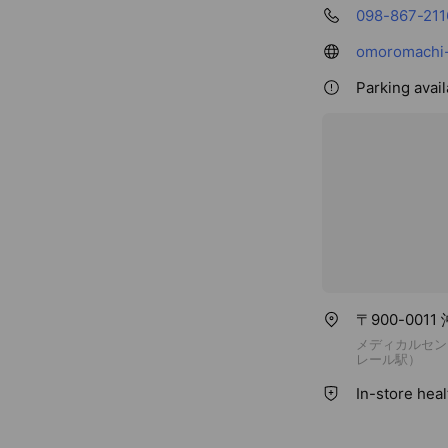
098-867-211
omoromachi-
Parking avail
〒900-001
メディカルセン
レール駅）
In-store hea