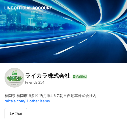
ライカラ株式会社
Friends
254
福岡県 福岡市博多区 西月隈4-6-7 朝日自動車株式会社内
raicala.com/
1 other items
Chat