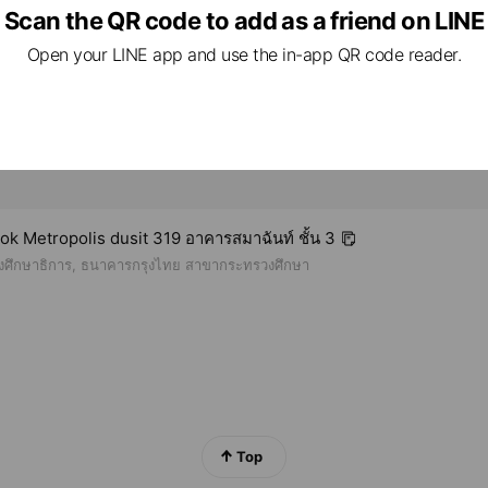
Scan the QR code to add as a friend on LINE
Open your LINE app and use the in-app QR code reader.
k Metropolis dusit 319 อาคารสมาฉันท์ ชั้น 3
งศึกษาธิการ, ธนาคารกรุงไทย สาขากระทรวงศึกษา
Top