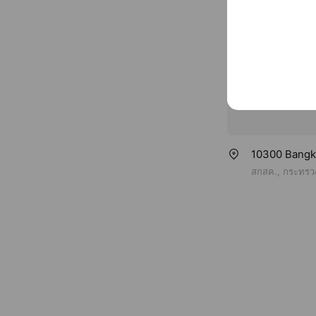
10300 Bangko
สกสค., กระทรว