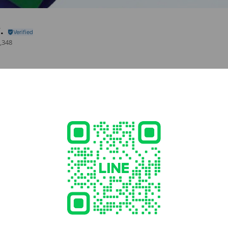
.
,348
usit 319 อาคารสมาฉันท์ ชั้น 3
/
Posts
ทรวงศึกษาธิการ
d
p.com/