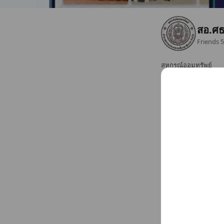
สอ.ศธ
Friends
5
สหกรณ์ออมทรัพย์
Bangkok Metropolis d
Closed
www.moecoop.com
Sun
Closed
Mon
08:30 - 16:30
Tue
08:30 - 16:30
Chat
Wed
08:30 - 16:30
Thu
08:30 - 16:30
Fri
08:30 - 16:30
Sat
Closed
Basic info
ข้าราชการกระ
Sat
Close
www.moecoo