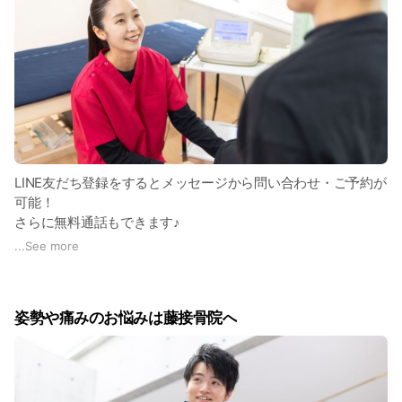
LINE友だち登録をするとメッセージから問い合わせ・ご予約が
可能！
さらに無料通話もできます♪
...
See more
お問い合わせいただいたメッセージは順次返信しております。
ご予約でお急ぎの方は営業時間内にお電話ください。
無料通話または有料電話 (TEL:054-295-7500)
姿勢や痛みのお悩みは藤接骨院へ