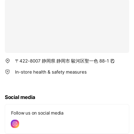
〒422-8007 静岡県 静岡市 駿河区聖一色 88-1
In-store health & safety measures
Social media
Follow us on social media