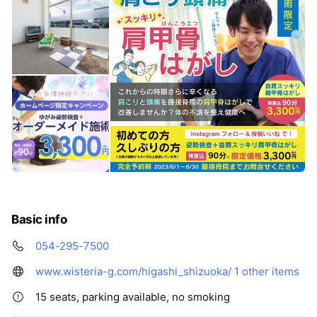
Basic info
054-295-7500
www.wisteria-g.com/higashi_shizuoka/
1 other items
15 seats, parking available, no smoking