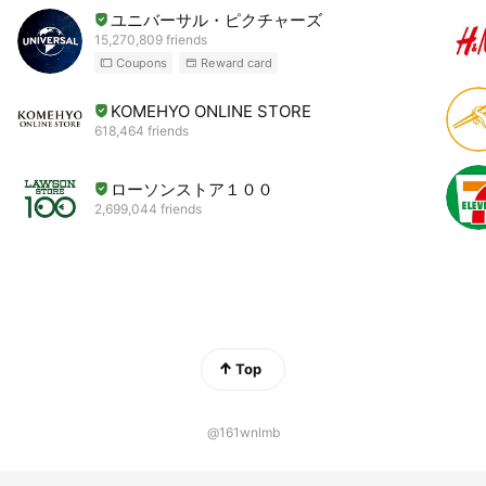
ユニバーサル・ピクチャーズ
15,270,809 friends
Coupons
Reward card
KOMEHYO ONLINE STORE
618,464 friends
ローソンストア１００
2,699,044 friends
Top
@161wnlmb