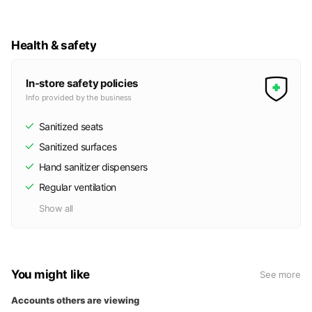
Health & safety
In-store safety policies
Info provided by the business
Sanitized seats
Sanitized surfaces
Hand sanitizer dispensers
Regular ventilation
Show all
You might like
See more
Accounts others are viewing