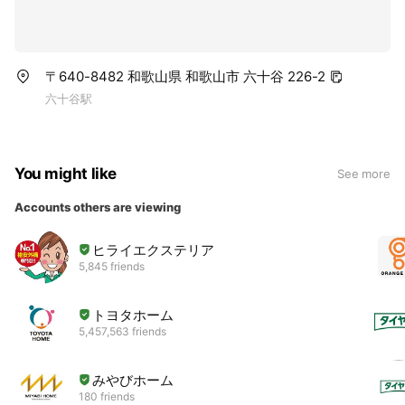
〒640-8482 和歌山県 和歌山市 六十谷 226-2
六十谷駅
You might like
See more
Accounts others are viewing
ヒライエクステリア
5,845 friends
トヨタホーム
5,457,563 friends
みやびホーム
180 friends