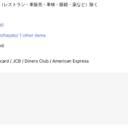
（レストラン・車販売・車検・眼鏡・薬など）除く
00
m/hayato/
1 other items
ed
rcard / JCB / Diners Club / American Express