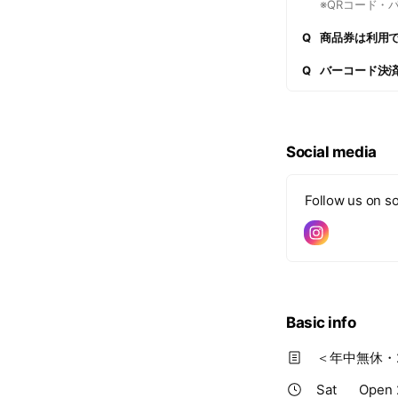
※QRコード・
Q
商品券は利用
Q
バーコード決
Social media
Follow us on so
Basic info
＜年中無休・
Sat
Open 