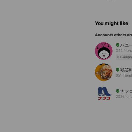
You might like
Accounts others ar
ハニ
345 frien
Coupo
鶏笑
651 frien
ナフ
202 frien