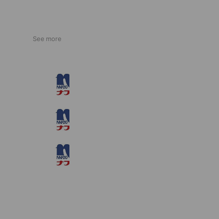
See more
ナフコ 古賀店
374 friends
ナフコ 岡垣店
378 friends
ナフコ 多田羅店
752 friends