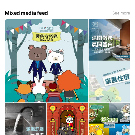
Mixed media feed
See more