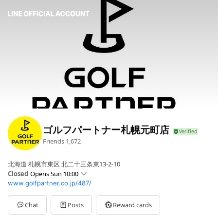
ゴルフパートナー札幌元町店
Friends
1,672
北海道 札幌市東区 北二十三条東13-2-10
Closed
Opens Sun 10:00
www.golfpartner.co.jp/487/
Sun
10:00 - 20:00
Mon
10:00 - 20:00
Tue
10:00 - 20:00
Chat
Posts
Reward cards
Wed
10:00 - 20:00