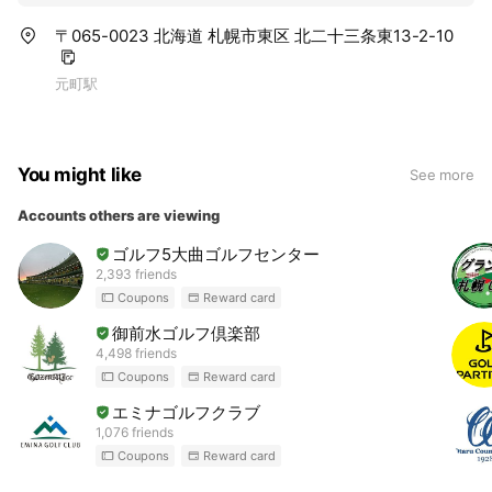
〒065-0023 北海道 札幌市東区 北二十三条東13-2-10
元町駅
You might like
See more
Accounts others are viewing
ゴルフ5大曲ゴルフセンター
2,393 friends
Coupons
Reward card
御前水ゴルフ倶楽部
4,498 friends
Coupons
Reward card
エミナゴルフクラブ
1,076 friends
Coupons
Reward card