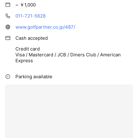
~ ￥1,000
011-721-5628
www.golfpartner.co.jp/487/
Cash accepted
Credit card
Visa / Mastercard / JCB / Diners Club / American
Express
Parking available