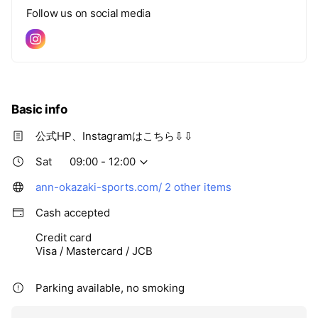
Follow us on social media
Basic info
公式HP、Instagramはこちら⇩⇩
Sat
09:00 - 12:00
ann-okazaki-sports.com/
2 other items
Cash accepted
Credit card
Visa / Mastercard / JCB
Parking available, no smoking