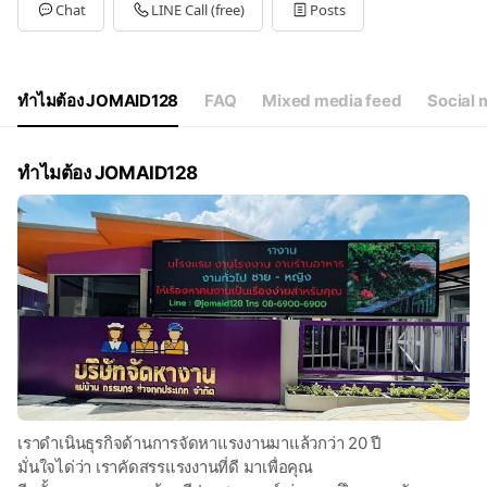
Tue
08:30 - 18:30,08:30 - 18:30
Chat
LINE Call (free)
Posts
Wed
08:30 - 18:30,08:30 - 18:30
Thu
08:30 - 18:30,08:30 - 18:30
Fri
08:30 - 18:30,08:30 - 18:30
Sat
08:30 - 18:30,08:30 - 18:30
ทำไมต้อง JOMAID128
FAQ
Mixed media feed
Social 
ทำไมต้อง JOMAID128
เราดำเนินธุรกิจด้านการจัดหาแรงงานมาแล้วกว่า 20 ปี
มั่นใจได่ว่า เราคัดสรรแรงงานที่ดี มาเพื่อคุณ