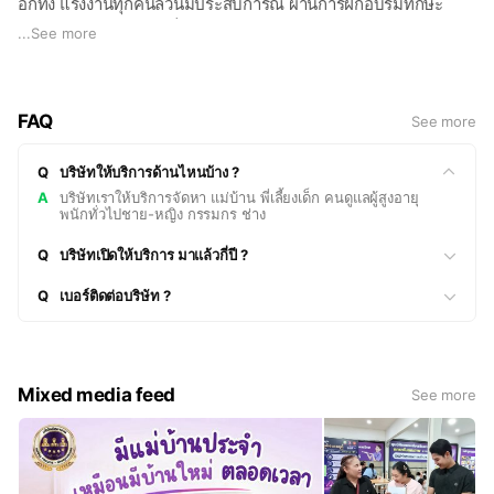
อีกทั้ง แรงงานทุกคนล้วนมีประสบการณ์ ผ่านการฝึกอบรมทักษะ
บริการลูกค้าอย่างรวดเร็ว ด้วยทีมงานกว่า 60 คนของเราพร้อมดูแล
...
See more
คุณ ดุจคนในครอบครัว
FAQ
See more
Q
บริษัทให้บริการด้านไหนบ้าง ?
A
บริษัทเราให้บริการจัดหา แม่บ้าน พี่เลี้ยงเด็ก คนดูแลผู้สูงอายุ
พนักทั่วไปชาย-หญิง กรรมกร ช่าง
Q
บริษัทเปิดให้บริการ มาแล้วกี่ปี ?
Q
เบอร์ติดต่อบริษัท ?
Mixed media feed
See more