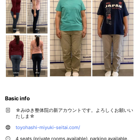
Basic info
☆みゆき整体院の新アカウントです。よろしくお願いい
たしま☆
toyohashi-miyuki-seitai.com/
4 seats (private rooms available), parking available,