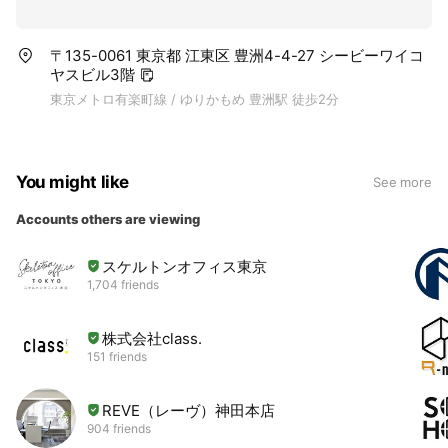
〒135-0061 東京都 江東区 豊洲4-4-27 シービーワイコ
ヤスビル3階
東京メトロ有楽町線 / ゆりかもめ 豊洲駅 徒歩2分
You might like
See more
Accounts others are viewing
スケルトンオフィス東京
1,704 friends
株式会社class.
151 friends
REVE（レーヴ）神田本店
904 friends