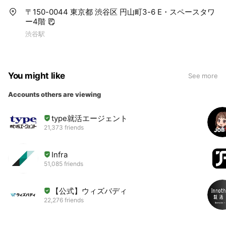
〒150-0044 東京都 渋谷区 円山町3-6 E・スペースタワ
ー4階
渋谷駅
You might like
See more
Accounts others are viewing
type就活エージェント
21,373 friends
Infra
51,085 friends
【公式】ウィズバディ
22,276 friends