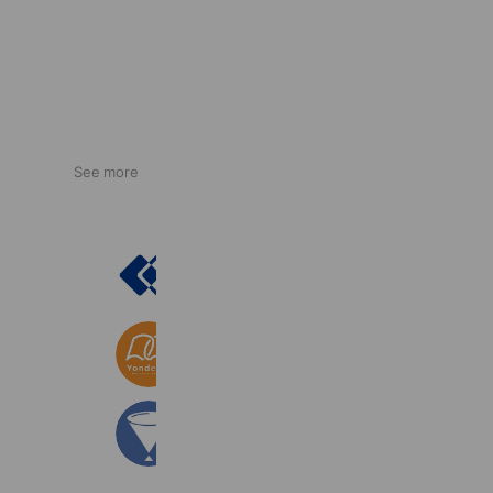
See more
オンライン家庭教師マナリンク
4,539 friends
Yondemy
7,403 friends
ヨミサマ。
7,626 friends