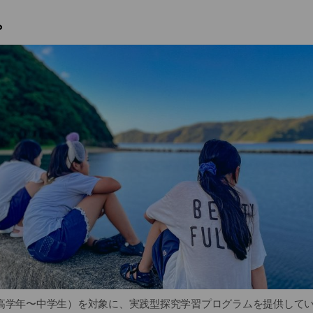
？
校高学年〜中学生）を対象に、実践型探究学習プログラムを提供して