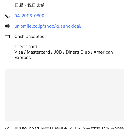
日曜・祝日休業
04-2996-0690
unismile.co.jp/shop/kusunokidai/
Cash accepted
Credit card
Visa / Mastercard / JCB / Diners Club / American
Express
〒359-0037 埼玉県 所沢市 くすのき台1丁目12番地20号