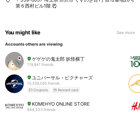
第６西村ビル1階
You might like
See more
Accounts others are viewing
ゲゲゲの鬼太郎 妖怪横丁
119,841 friends
ユニバーサル・ピクチャーズ
15,359,065 friends
Coupons
Reward card
KOMEHYO ONLINE STORE
644,333 friends