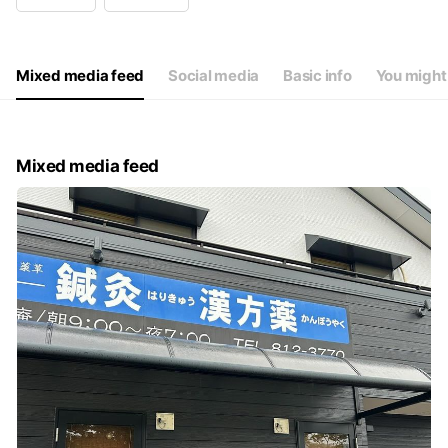
Wed
09:00 - 19:00
Thu
09:00 - 19:00
Fri
09:00 - 19:00
Sat
09:00 - 19:00
Mixed media feed
Social media
Basic info
You might 
休み/日祝 年末年始・夏期休暇・学会などで臨時休暇あり
Mixed media feed