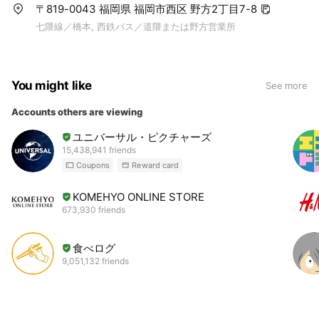
〒819-0043 福岡県 福岡市西区 野方2丁目7-8
七隈線／橋本, 西鉄バス／道隈または野方営業所
You might like
See more
Accounts others are viewing
ユニバーサル・ピクチャーズ
15,438,941 friends
Coupons
Reward card
KOMEHYO ONLINE STORE
673,930 friends
食べログ
9,051,132 friends