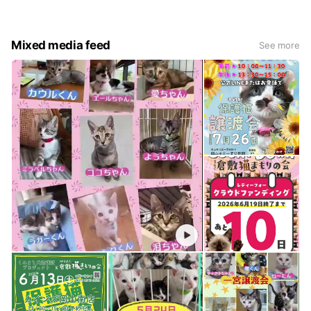
Mixed media feed
See more