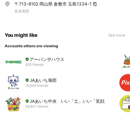
〒713-8102 岡山県 倉敷市 玉島1334-1
新倉敷駅
You might like
See more
Accounts others are viewing
アーバンザハウス
455 friends
JAあいち海部
16,645 friends
JAあいち中央 いい「土」いい「笑顔」
38,831 friends