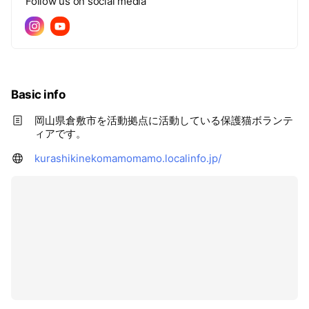
Follow us on social media
Basic info
岡山県倉敷市を活動拠点に活動している保護猫ボランテ
ィアです。
kurashikinekomamomamo.localinfo.jp/