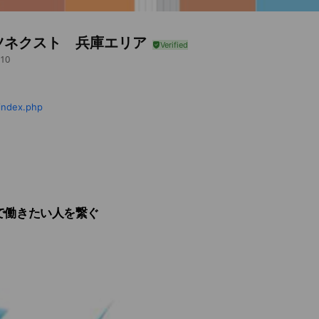
ツネクスト 兵庫エリア
10
index.php
で働きたい人を繋ぐ