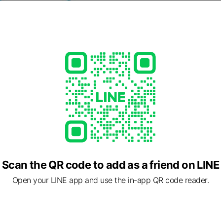
加古川、姫路、たつの、明石、神戸などの兵庫県播磨地域を中心に
の強みは地域密着であること。地域密着は当社に登録して働く派遣
っぱいです。
Scan the QR code to add as a friend on LINE
Open your LINE app and use the in-app QR code reader.
秒エントリー♪ご希望に合うお仕事をご紹介！！
d