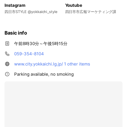
Instagram
Youtube
四日市STYLE @yokkaichi_style
四日市市広報マーケティング課
Basic info
午前8時30分～午後5時15分
059-354-8104
www.city.yokkaichi.lg.jp/
1 other items
Parking available, no smoking