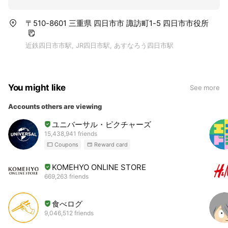
〒510-8601 三重県 四日市市 諏訪町1-5 四日市市役所
近鉄四日市市駅, JR四日市駅, あすなろう四日市駅
You might like
See more
Accounts others are viewing
ユニバーサル・ピクチャーズ
15,438,941 friends
Coupons
Reward card
KOMEHYO ONLINE STORE
669,263 friends
食べログ
9,046,512 friends