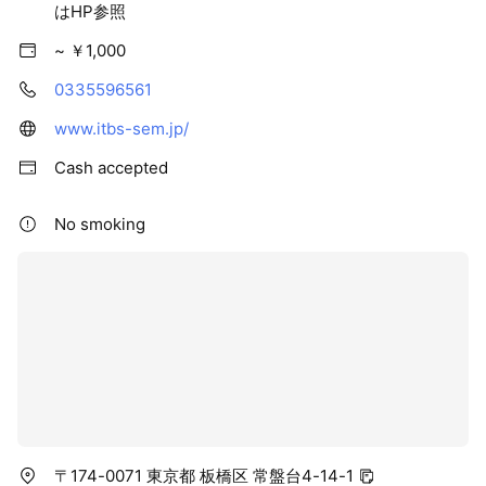
はHP参照
~ ￥1,000
0335596561
www.itbs-sem.jp/
Cash accepted
No smoking
〒174-0071 東京都 板橋区 常盤台4-14-1