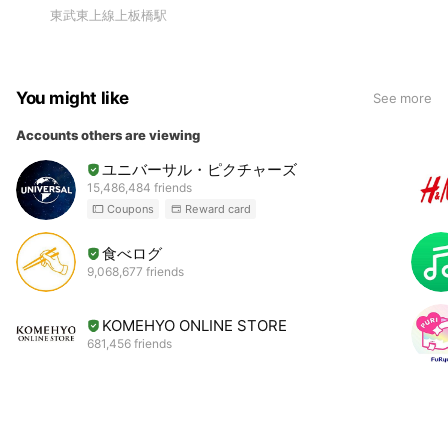
東武東上線上板橋駅
You might like
See more
Accounts others are viewing
ユニバーサル・ピクチャーズ
15,486,484 friends
Coupons
Reward card
食べログ
9,068,677 friends
KOMEHYO ONLINE STORE
681,456 friends