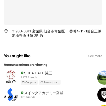
〒980-0811 宮城県 仙台市青葉区 一番町4-11-1仙台三越
定禅寺通り館 2F
You might like
See more
Accounts others are viewing
SOBA CAFE 孫三
1,221 friends
Coupons
Reward card
スイングアカデミー宮城
170 friends