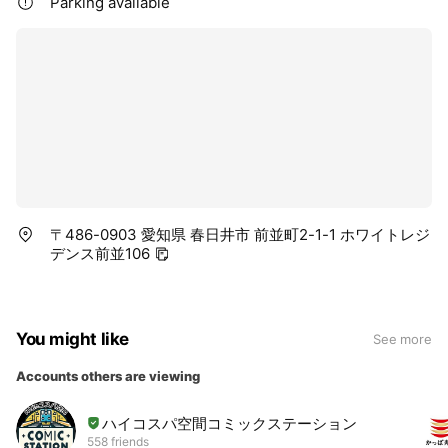
Parking available
〒486-0903 愛知県 春日井市 前並町2-1-1 ホワイトレジ
デンス前並106
You might like
See more
Accounts others are viewing
ハイコスパ空間コミックステーション
558 friends