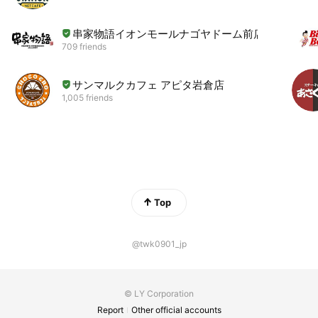
串家物語イオンモールナゴヤドーム前店
709 friends
サンマルクカフェ アピタ岩倉店
1,005 friends
Top
@twk0901_jp
© LY Corporation
Report
Other official accounts