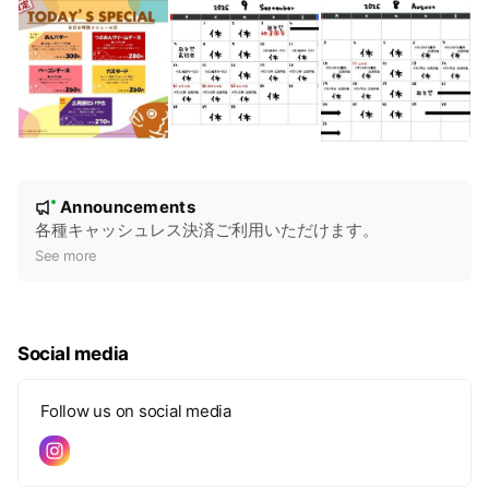
N
Announcements
New
o
各種キャッシュレス決済ご利用いただけます。
t
See more
i
c
e
Social media
Follow us on social media