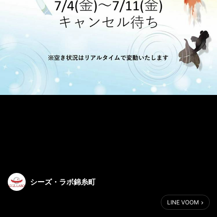
シーズ・ラボ錦糸町
LINE VOOM