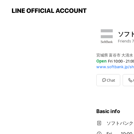
ソフ
Friends
7
宮城県 富谷市 大清水
Open
Fri 10:00 - 21:0
www.softbank.jp/sh
Sun
10:00 - 21:00
Mon
10:00 - 21:00
Tue
10:00 - 21:00
Chat
Wed
10:00 - 21:00
Thu
10:00 - 21:00
Fri
10:00 - 21:00
Sat
10:00 - 21:00
Basic info
ソフトバンク
Fri
10:00 