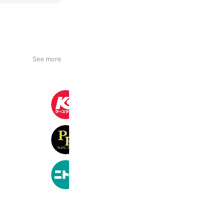
See more
ケーズデンキ
2,377,148 friends
プレミアムバンダイ
696,790 friends
ニトリ
32,323,213 friends