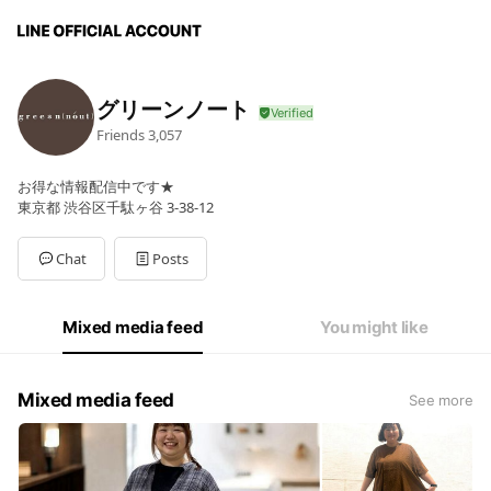
グリーンノート
Friends
3,057
お得な情報配信中です★
東京都 渋谷区千駄ヶ谷 3-38-12
Chat
Posts
Mixed media feed
You might like
Mixed media feed
See more