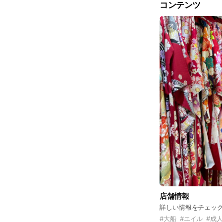
コンテンツ
店舗情報
詳しい情報をチェッ
#
大船
#
エイル
#
成