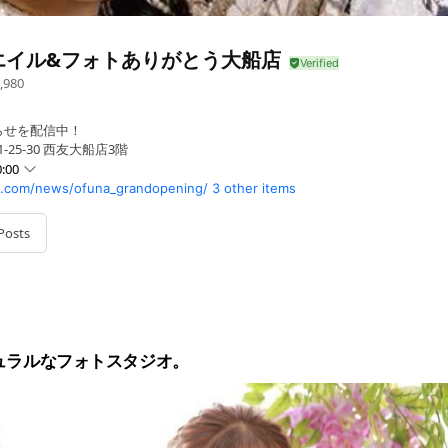
エイル&フォトありがとう大船店
,980
らせを配信中！
-25-30 西友大船店3階
:00
u.com/news/ofuna_grandopening/
3 other items
Posts
ュラルなフォトスタジオ。