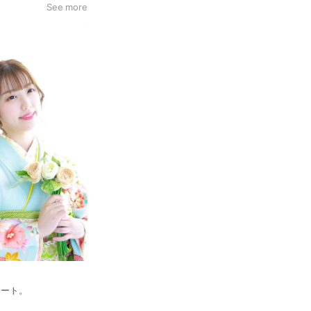
See more
ポート。