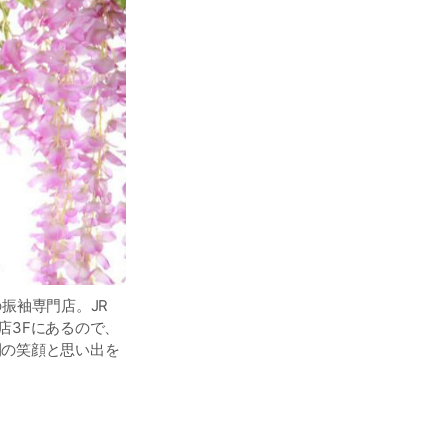
の振袖専門店。JR
店3Fにあるので、
間の笑顔と思い出を