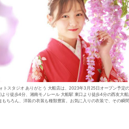
ォトスタジオ ありがとう 大船店は、2023年3月25日オープン予定
口)より徒歩4分、湘南モノレール 大船駅 東口より徒歩4分の西友大船
はもちろん、洋装の衣装も種類豊富。お気に入りの衣装で、その瞬