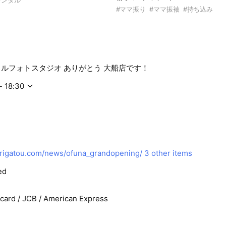
#
ママ振り
#
ママ振袖
#
持ち込み
イルフォトスタジオ ありがとう 大船店です！
- 18:30
rigatou.com/news/ofuna_grandopening/
3 other items
ed
rcard / JCB / American Express