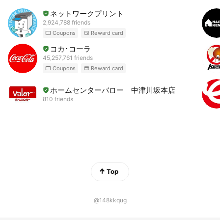
ネットワークプリント
2,924,788 friends
Coupons
Reward card
コカ･コーラ
45,257,761 friends
Coupons
Reward card
ホームセンターバロー 中津川坂本店
810 friends
Top
@148kkqug