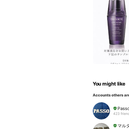
You might like
Accounts others ar
Pas
423 frien
マルタジ