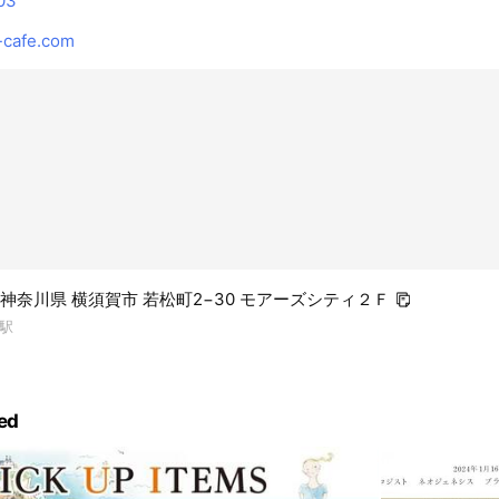
03
-cafe.com
33 神奈川県 横須賀市 若松町2−30 モアーズシティ２Ｆ
駅
ed