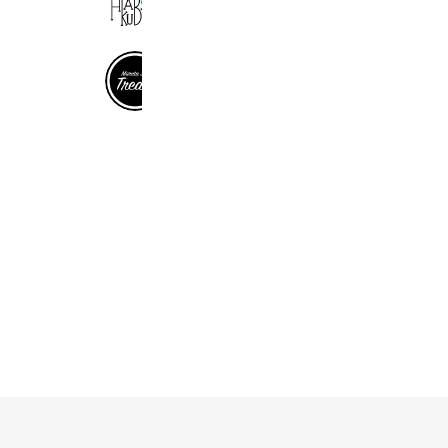
829 friends
Coupons
マルタジョイトリーツ
4,310 friends
Coupons