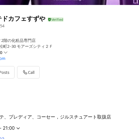
テドカフェすずや
54
ィ2階の化粧品専門店
松町2−30 モアーズシティ２Ｆ
00
com
Posts
Call
テ、プレディア、コーセー，ジルスチュアート取扱店
- 21:00