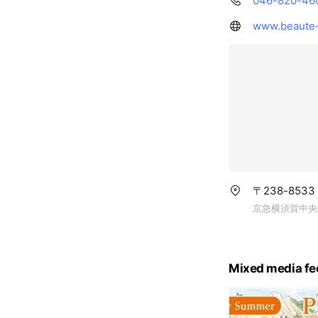
046-820-46
www.beaute
〒238-85
京急横須賀中央
Mixed media fe