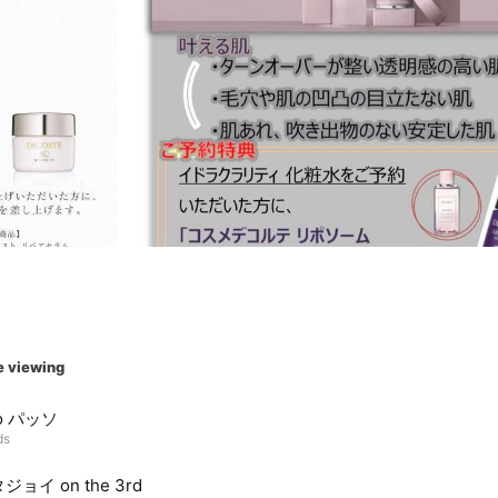
e viewing
so パッソ
ds
ョイ on the 3rd