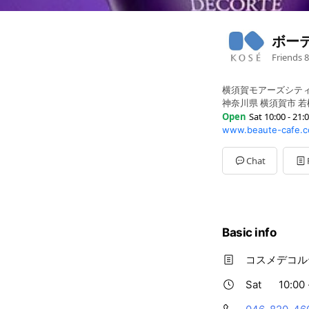
ボー
Friends
8
横須賀モアーズシテ
神奈川県 横須賀市 若
Open
Sat 10:00 - 21:
www.beaute-cafe.
Sun
10:00 - 21:00
Mon
10:00 - 21:00
Tue
10:00 - 21:00
Chat
Wed
10:00 - 21:00
Thu
10:00 - 21:00
Fri
10:00 - 21:00
Sat
10:00 - 21:00
Basic info
コスメデコル
Sat
10:00 