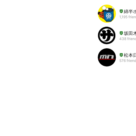
綿半
1,195 frie
坂田
438 frien
松本
576 frien