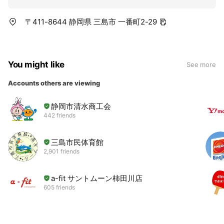
〒411-8644 静岡県 三島市 一番町2-29
You might like
See more
Accounts others are viewing
静岡市清水商工会
442 friends
三島市民体育館
2,901 friends
a-fit サントムーン柿田川店
605 friends