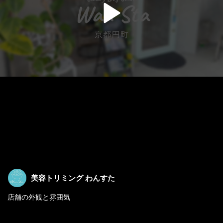
美容トリミング わんすた
店舗の外観と雰囲気