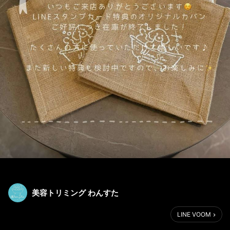
美容トリミング わんすた
LINE VOOM