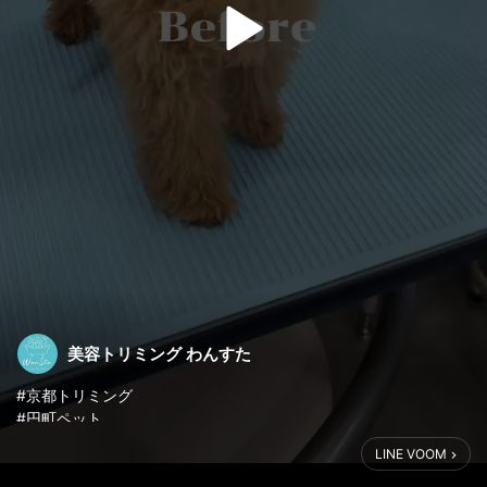
美容トリミング わんすた
#京都トリミング
#円町ペット
#わんすたトリミング
LINE VOOM
#京都
#トリミングサロン