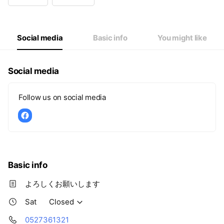
Wed
09:00 - 14:00
Thu
09:00 - 14:00
Fri
09:00 - 14:00
Sat
Closed
Social media
Basic info
You might like
Social media
Follow us on social media
Basic info
よろしくお願いします
Sat
Closed
0527361321