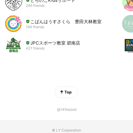
とらのこKidsサポート
246 friends
こぱんはうすさくら 豊田大林教室
194 friends
JPCスポーツ教室 碧南店
427 friends
Top
@145wjsod
© LY Corporation