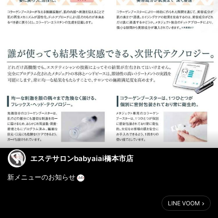
エステサロンbabyaiai橋本市店
新メニューのお知らせ
人気の裏メニューが！！
LINE VOOM
新メニューに！！