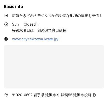
Basic info
広報たきざわのデジタル配信や旬な地域の情報を発信！
Sun
Closed
毎週水曜日は一部の課で窓口延長
www.city.takizawa.iwate.jp/
〒020-0692 岩手県 滝沢市 中鵜飼55 滝沢市役所