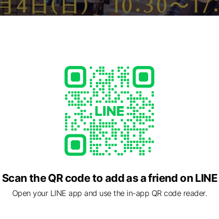
Scan the QR code to add as a friend on LINE
Open your LINE app and use the in-app QR code reader.