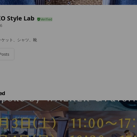
O Style Lab
6
ャケット、シャツ、靴
Posts
ed