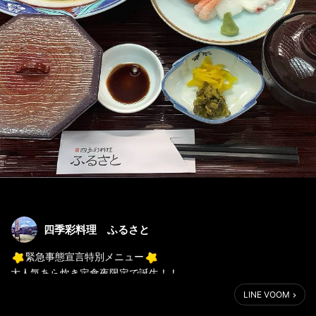
四季彩料理 ふるさと
緊急事態宣言特別メニュー
大人気あら炊き定食夜限定で誕生！！
気になるお値段は1650円になります
LINE VOOM
5種の刺身や、デザートまでついてこのお値段です！