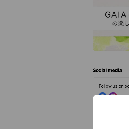
Social media
Follow us on so
Basic info