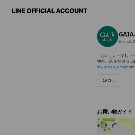
GAI
Friends
2
「おいしい・楽しい
神奈川県 伊勢原市 日向2
www.gaia-ochanomiz
Chat
お買い物ガイド