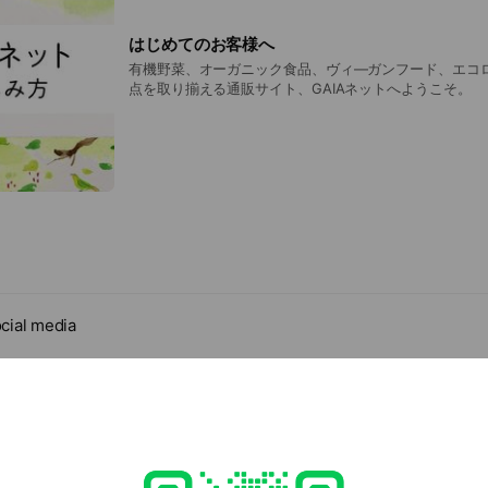
はじめてのお客様へ
有機野菜、オーガニック食品、ヴィ―ガンフード、エコ
点を取り揃える通販サイト、GAIAネットへようこそ。
cial media