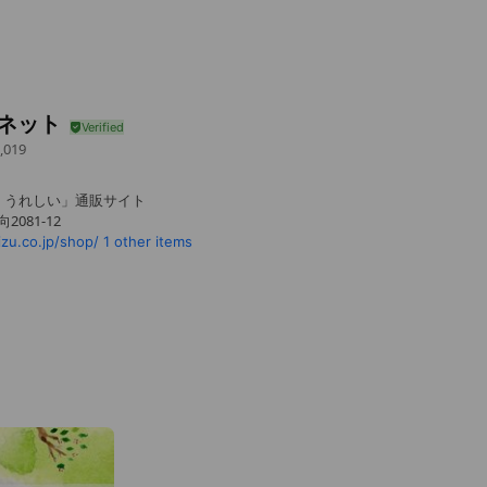
Aネット
,019
・うれしい」通販サイト
081-12
u.co.jp/shop/
1 other items