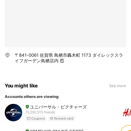
〒841-0061 佐賀県 鳥栖市轟木町 1173 ダイレックスラ
イフガーデン鳥栖店内
You might like
See more
Accounts others are viewing
ユニバーサル・ピクチャーズ
15,292,515 friends
Coupons
Reward card