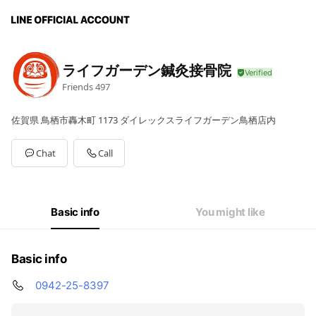
ライフガーデン鍼灸接骨院
Friends
497
佐賀県 鳥栖市轟木町 1173 ダイレックスライフガーデン鳥栖店内
Chat
Call
Basic info
You might like
Basic info
0942-25-8397