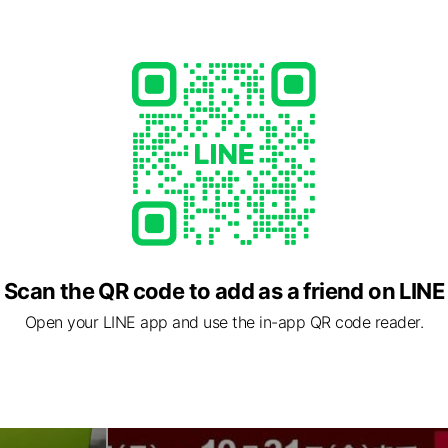
Scan the QR code to add as a friend on LINE
Open your LINE app and use the in-app QR code reader.