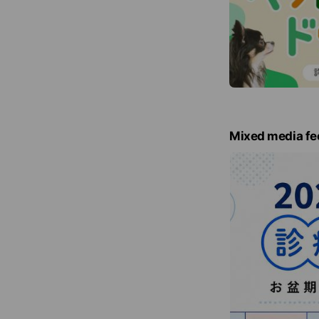
Mixed media fe