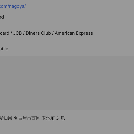
com/nagoya/
ed
rcard / JCB / Diners Club / American Express
able
12 愛知県 名古屋市西区 玉池町３