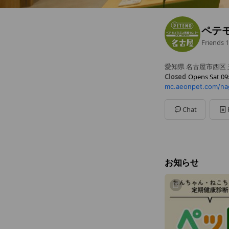
ペテ
Friends
1
愛知県 名古屋市西区
Closed
Opens Sat 09
mc.aeonpet.com/na
Sun
09:30 - 20:00
Mon
09:30 - 20:00
Tue
09:30 - 20:00
Chat
Wed
09:30 - 20:00
Thu
09:30 - 20:00
Fri
09:30 - 20:00
Sat
09:30 - 20:00
13:00～15:00は
お知らせ