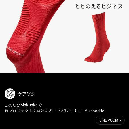
ケアソク
このたびMakuakeで
新プロジェクトを開始することが決まりました(sparkle)
https://bit.ly/4rrY6rK
LINE VOOM
今回発表するのは