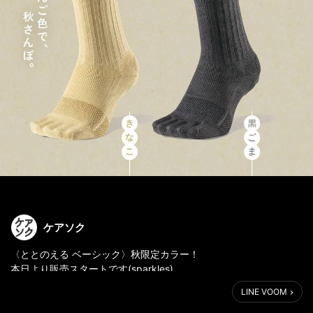
ケアソク
〈ととのえる ベーシック〉秋限定カラー！
本日より販売スタートです(sparkles)
http://bit.ly/4nucE8W
LINE VOOM
2025年秋の気になるカラーは…